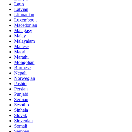
Latin
Latvian
Lithuanian
Luxembou..
Macedonian
Malagasy
Malay
Malayalam
Maltese
Maori
Marathi
Mongolian
Burmese
Nepali
Norwegian
Pashto
Persian
Punjabi
Serbian
Sesotho
Sinhala
Slovak
Slovenian
Somali
Samoan