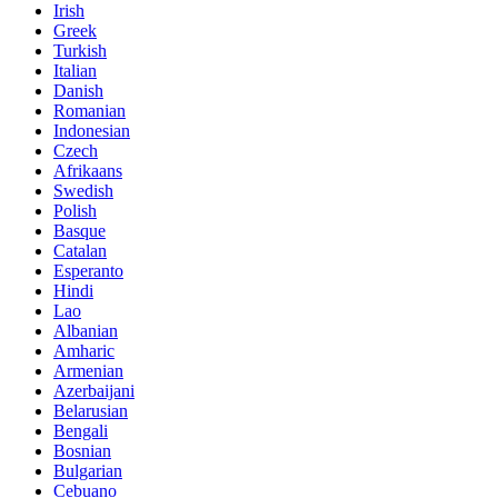
Irish
Greek
Turkish
Italian
Danish
Romanian
Indonesian
Czech
Afrikaans
Swedish
Polish
Basque
Catalan
Esperanto
Hindi
Lao
Albanian
Amharic
Armenian
Azerbaijani
Belarusian
Bengali
Bosnian
Bulgarian
Cebuano