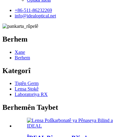
+86-511-86232269
info@idealoptical.net
Berhem
Xane
Berhem
Kategorî
Tiştên Germ
Lensa Stokê
Laboratoriya RX
Berhemên Taybet