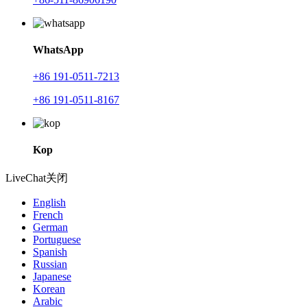
WhatsApp
+86 191-0511-7213
+86 191-0511-8167
Kop
LiveChat
关闭
English
French
German
Portuguese
Spanish
Russian
Japanese
Korean
Arabic