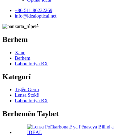
+86-511-86232269
info@idealoptical.net
Berhem
Xane
Berhem
Laboratoriya RX
Kategorî
Tiştên Germ
Lensa Stokê
Laboratoriya RX
Berhemên Taybet