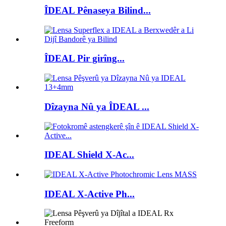
ÎDEAL Pênaseya Bilind...
ÎDEAL Pir girîng...
Dîzayna Nû ya ÎDEAL ...
IDEAL Shield X-Ac...
IDEAL X-Active Ph...