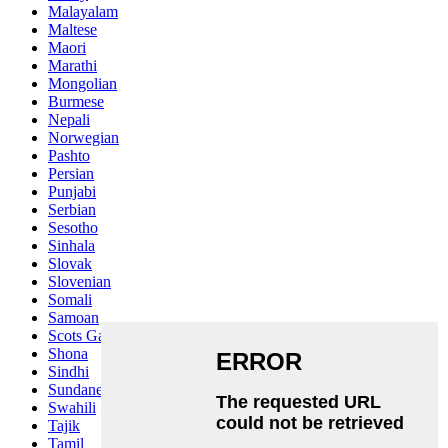
Malayalam
Maltese
Maori
Marathi
Mongolian
Burmese
Nepali
Norwegian
Pashto
Persian
Punjabi
Serbian
Sesotho
Sinhala
Slovak
Slovenian
Somali
Samoan
Scots Gaelic
Shona
Sindhi
Sundanese
Swahili
Tajik
Tamil