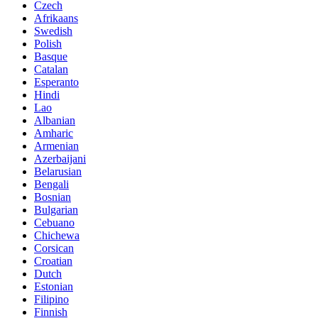
Czech
Afrikaans
Swedish
Polish
Basque
Catalan
Esperanto
Hindi
Lao
Albanian
Amharic
Armenian
Azerbaijani
Belarusian
Bengali
Bosnian
Bulgarian
Cebuano
Chichewa
Corsican
Croatian
Dutch
Estonian
Filipino
Finnish