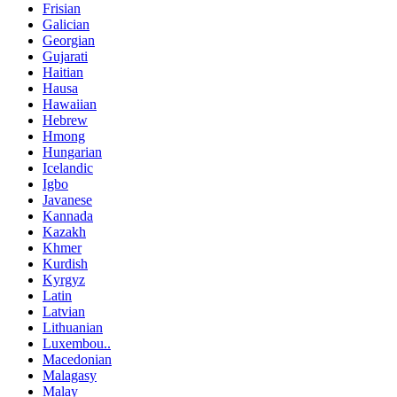
Frisian
Galician
Georgian
Gujarati
Haitian
Hausa
Hawaiian
Hebrew
Hmong
Hungarian
Icelandic
Igbo
Javanese
Kannada
Kazakh
Khmer
Kurdish
Kyrgyz
Latin
Latvian
Lithuanian
Luxembou..
Macedonian
Malagasy
Malay