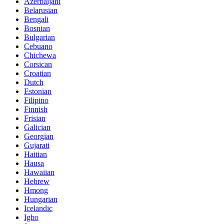
Azerbaijani
Belarusian
Bengali
Bosnian
Bulgarian
Cebuano
Chichewa
Corsican
Croatian
Dutch
Estonian
Filipino
Finnish
Frisian
Galician
Georgian
Gujarati
Haitian
Hausa
Hawaiian
Hebrew
Hmong
Hungarian
Icelandic
Igbo