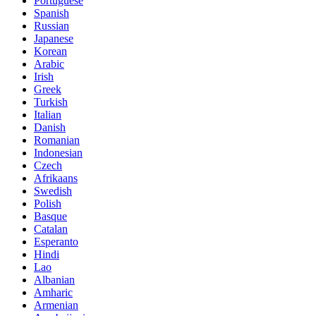
Portuguese
Spanish
Russian
Japanese
Korean
Arabic
Irish
Greek
Turkish
Italian
Danish
Romanian
Indonesian
Czech
Afrikaans
Swedish
Polish
Basque
Catalan
Esperanto
Hindi
Lao
Albanian
Amharic
Armenian