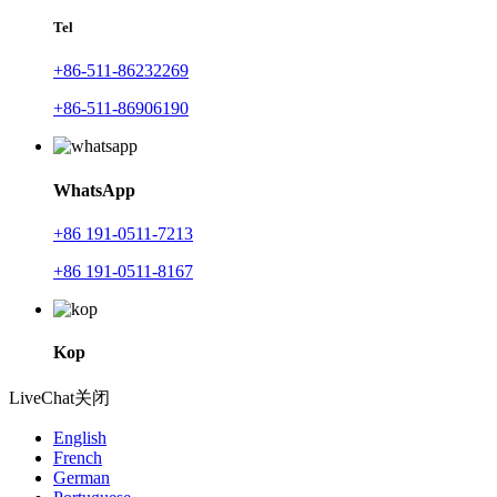
Tel
+86-511-86232269
+86-511-86906190
WhatsApp
+86 191-0511-7213
+86 191-0511-8167
Kop
LiveChat
关闭
English
French
German