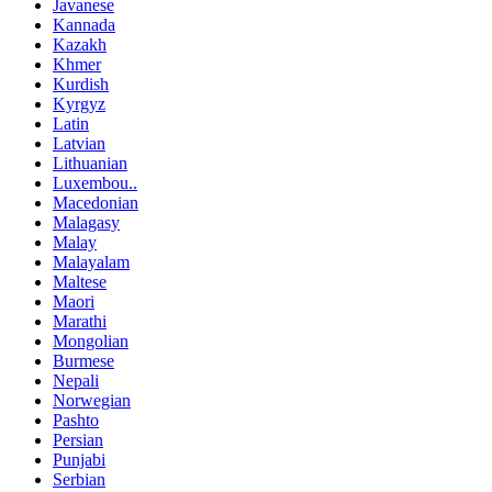
Javanese
Kannada
Kazakh
Khmer
Kurdish
Kyrgyz
Latin
Latvian
Lithuanian
Luxembou..
Macedonian
Malagasy
Malay
Malayalam
Maltese
Maori
Marathi
Mongolian
Burmese
Nepali
Norwegian
Pashto
Persian
Punjabi
Serbian